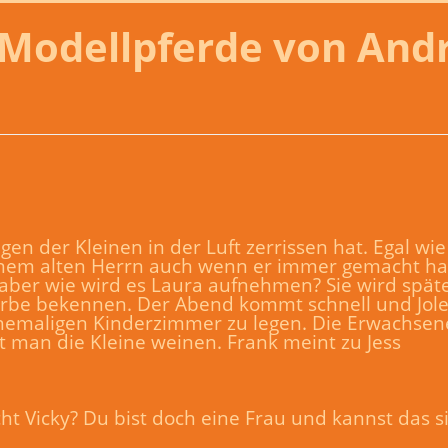
Modellpferde von And
gen der Kleinen in der Luft zerrissen hat. Egal wie 
nem alten Herrn auch wenn er immer gemacht ha
ber wie wird es Laura aufnehmen? Sie wird spät
be bekennen. Der Abend kommt schnell und Jolen
 ehemaligen Kinderzimmer zu legen. Die Erwachsen
t man die Kleine weinen. Frank meint zu Jess
ht Vicky? Du bist doch eine Frau und kannst das si