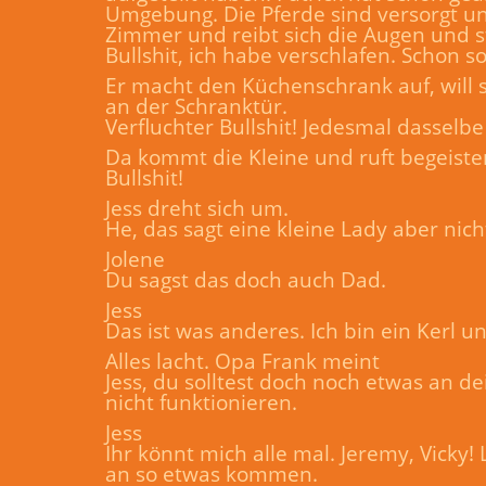
Umgebung. Die Pferde sind versorgt und
Zimmer und reibt sich die Augen und s
Bullshit, ich habe verschlafen. Schon s
Er macht den Küchenschrank auf, will s
an der Schranktür.
Verfluchter Bullshit! Jedesmal dasselbe
Da kommt die Kleine und ruft begeiste
Bullshit!
Jess dreht sich um.
He, das sagt eine kleine Lady aber nich
Jolene
Du sagst das doch auch Dad.
Jess
Das ist was anderes. Ich bin ein Kerl u
Alles lacht. Opa Frank meint
Jess, du solltest doch noch etwas an 
nicht funktionieren.
Jess
Ihr könnt mich alle mal. Jeremy, Vicky!
an so etwas kommen.