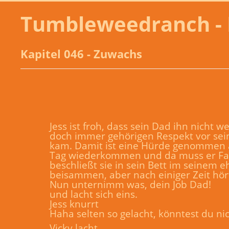
Tumbleweedranch - 
Kapitel 046 - Zuwachs
Jess ist froh, dass sein Dad ihn nicht we
doch immer gehörigen Respekt vor sei
kam. Damit ist eine Hürde genommen a
Tag wiederkommen und da muss er Far
beschließt sie in sein Bett im seinem
beisammen, aber nach einiger Zeit hör
Nun unternimm was, dein Job Dad!
und lacht sich eins.
Jess knurrt
Haha selten so gelacht, könntest du nic
Vicky lacht