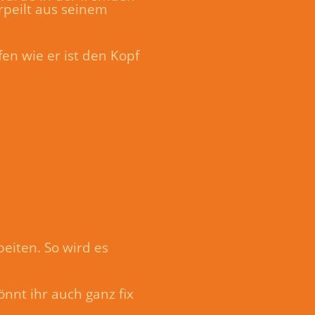
rpeilt aus seinem
en wie er ist den Kopf
eiten. So wird es
önnt ihr auch ganz fix