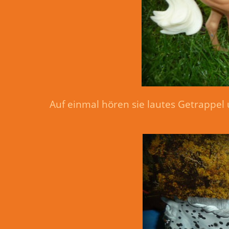
Auf einmal hören sie lautes Getrappel 