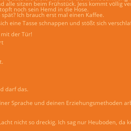
 alle sitzen beim Frühstück. Jess kommt völlig ve
topft noch sein Hemd in die Hose.
o spät? Ich brauch erst mal einen Kaffee.
ich eine Tasse schnappen und stößt sich verschlaf
 mit der Tür!
rt
t.
nd darf das.
deiner Sprache und deinen Erziehungsmethoden arb
 Lacht nicht so dreckig. Ich sag nur Heuboden, da k