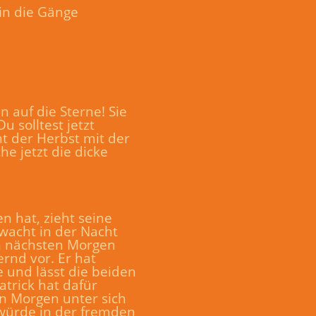
 in die Gänge
 auf die Sterne! Sie
u solltest jetzt
t der Herbst mit der
e jetzt die dicke
n hat, zieht seine
e wacht in der Nacht
Am nächsten Morgen
rnd vor. Er hat
 und lässt die beiden
atrick hat dafür
en Morgen unter sich
g würde in der fremden