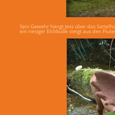
Sein Gewehr hängt Jess über das Sattelho
ein riesiger Elchbulle steigt aus den Flut