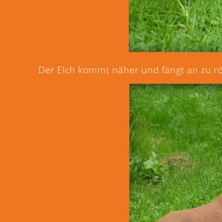
Der Elch kommt näher und fängt an zu r