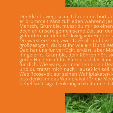
Der Elch bewegt seine Ohren und hört auf
er brummelt ganz zufrieden während Jess
Mensch, Grumble, musst du mir so einen S
doch an unsere gemeinsame Zeit auf der R
gefunden auf dem Rückweg von Henderson
Du warst erst ein, zwei Tage alt und bis
großgezogen, du bist ihr wie ein Hund ge
Dad hat uns für verrückt erklärt, aber 
ihr gelernt. Grumble, dein Röhren hört s
guten Hustensaft für Pferde auf der Ranc
für dich. Wie wärs, wir machen einen De
und du trägst mich nach Hause? Ich soll m
Was Roosevelt auf seinen Wahlplakaten ka
Jess denkt an das Wahlplakat für die Moo
behelfsmässige Lenkmöglichkeit und sitzt