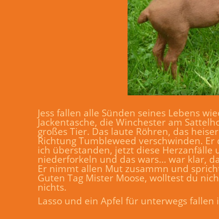
Jess fallen alle Sünden seines Lebens wied
Jackentasche, die Winchester am Sattel
großes Tier. Das laute Röhren, das heiser
Richtung Tumbleweed verschwinden. Er de
ich überstanden, jetzt diese Herzanfälle
niederforkeln und das wars... war klar, da
Er nimmt allen Mut zusammn und spricht
Guten Tag Mister Moose, wolltest du nich
nichts.
Lasso und ein Apfel für unterwegs fallen