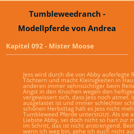
Tumbleweedranch -
Modellpferde von Andrea
Kapitel 092 - Mister Moose
Jess wird durch die von Abby auferlegte
Töchtern und macht Kleinigkeiten in Haus 
anderen immer sehnsüchtiger beim Reite
Angst in den Knochen wegen den heftigen
vergewissert sich, dass Jess noch atmet. I
ausgelastet ist und immer schlechter sch
schönen Herbsttag hält es Jess nicht mehr 
Tumbleweed Pferde unterstützt. Als sie abst
Liebste Abby, sei doch nicht so hart zur 
im Schritt, das ist nicht anstrengend. B
wenn ich weg bin, gehe ich euch nicht au