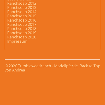
Ranchsoap 2012
Ranchsoap 2013
Ranchsoap 2014
Ranchsoap 2015
Ranchsoap 2016
Ranchsoap 2017
Ranchsoap 2018
Ranchsoap 2019
Ranchsoap 2020
Impressum
© 2026 Tumbleweedranch - Modellpferde
Back to Top
von Andrea