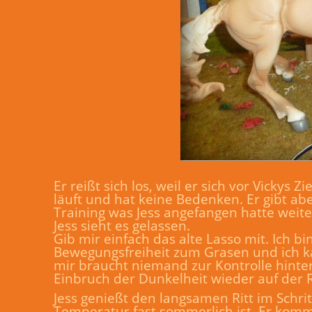
Er reißt sich los, weil er sich vor Vickys 
läuft und hat keine Bedenken. Er gibt ab
Training was Jess angefangen hatte weite
Jess sieht es gelassen.
Gib mir einfach das alte Lasso mit. Ich 
Bewegungsfreiheit zum Grasen und ich ka
mir braucht niemand zur Kontrolle hinter
Einbruch der Dunkelheit wieder auf der 
Jess genießt den langsamen Ritt im Schri
Temperatur fast sommerlich ist. Er komm