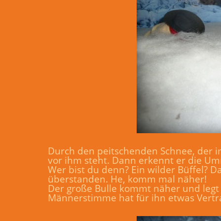
Durch den peitschenden Schnee, der i
vor ihm steht. Dann erkennt er die Umr
Wer bist du denn? Ein wilder Büffel? 
überstanden. He, komm mal näher!
Der große Bulle kommt näher und legt 
Männerstimme hat für ihn etwas Vertra