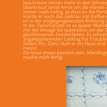
Jess kriecht immer mehr in den Schnee
überkreuzt seine Arme um die Hände v
immer noch heftig, so dass an die Fort
würde er auch das Gebräu von Kaffee o
ist in der entgegengesetzten Richtung v
In der Zwischenzeit ist es später Aben
mit der Ansage los spätestens vor der
geschlossenen Fensterläden. Es schneit
angaloppierenden Looking For Trouble. 
füttert ihn. Dann läuft er ins Haus und
meint:
Da muss etwas passiert sein. Allerdings 
mache mich fertig.