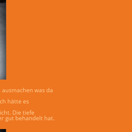
um ausmachen was da
ch hätte es
ht. Die tiefe
r gut behandelt hat.