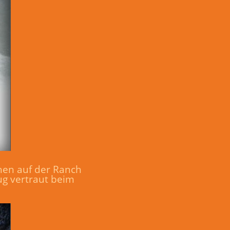
chen auf der Ranch
ug vertraut beim