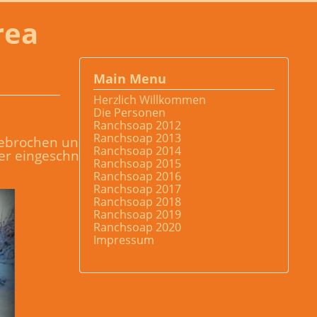
rea
Main Menu
Herzlich Willkommen
Die Personen
Ranchsoap 2012
Ranchsoap 2013
gebrochen und ist vor
Ranchsoap 2014
er eingeschneiten
Ranchsoap 2015
Ranchsoap 2016
Ranchsoap 2017
Ranchsoap 2018
Ranchsoap 2019
Ranchsoap 2020
Impressum