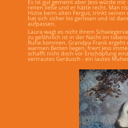
Es ist gut gemeint aber Jess würde mi
reiten ließe und er hätte recht. Man ri
Hütte beim alten Fergus, trinkt seinen
hat sich sicher los gerissen und ist da
aufpassen.
Laura wagt es nicht ihrem Schwiegervat
zu gefährlich ist in der Nacht im tobe
Ruhe kommen. Grandpa Frank ergeht es 
warmen Betten liegen, friert Jess imme
schafft nicht doch vor Erschöpfung einz
vertrautes Geräusch - ein lautes Muhe