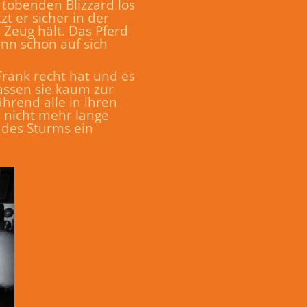
 tobenden Blizzard los
zt er sicher in der
 Zeug hält. Das Pferd
ann schon auf sich
Frank recht hat und es
lassen sie kaum zur
hrend alle in ihren
s nicht mehr lange
n des Sturms ein