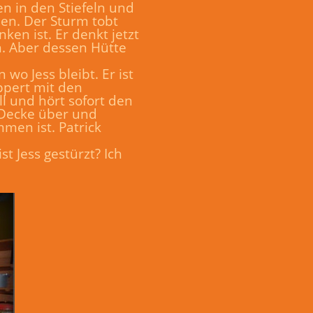
n in den Stiefeln und
en. Der Sturm tobt
en ist. Er denkt jetzt
n. Aber dessen Hütte
wo Jess bleibt. Er ist
ppert mit den
l und hört sofort den
e Decke über und
mmen ist. Patrick
st Jess gestürzt? Ich