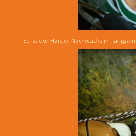
So ist der Harper Nachwuchs im langsame