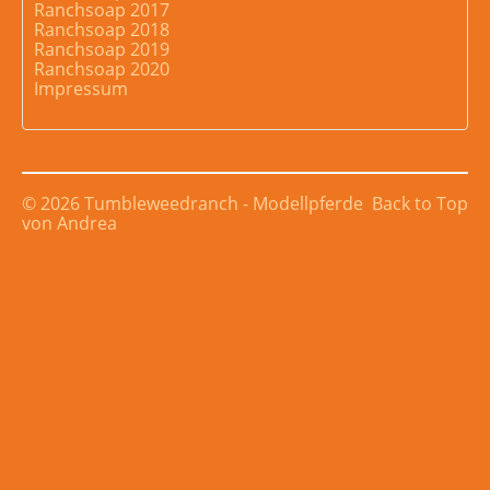
Ranchsoap 2017
Ranchsoap 2018
Ranchsoap 2019
Ranchsoap 2020
Impressum
© 2026 Tumbleweedranch - Modellpferde
Back to Top
von Andrea