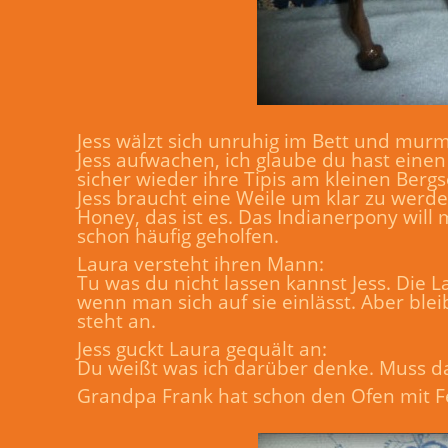
Jess wälzt sich unruhig im Bett und murme
Jess aufwachen, ich glaube du hast einen
sicher wieder ihre Tipis am kleinen Berg
Jess braucht eine Weile um klar zu werde
Honey, das ist es. Das Indianerpony will 
schon häufig geholfen.
Laura versteht ihren Mann:
Tu was du nicht lassen kannst Jess. Di
wenn man sich auf sie einlässt. Aber blei
steht an.
Jess guckt Laura gequält an:
Du weißt was ich darüber denke. Muss das 
Grandpa Frank hat schon den Ofen mit F