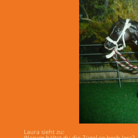
Laura sieht zu:
Warum hältst du die Zügel so hoch Jess?