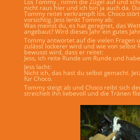
Los Tommy , nimm die Zügel auf und schön
nicht raus hier und ich bin ja auch da. Du
Tommy reitet verkrampft los. Choco stört 
vorsichtig. Jess lenkt Tommy ab:
Was meinst du, es hat geregnet, das Wett
angebaut? Wird dieses Jahr ein gutes Jahr
Tommy antwortet auf die vielen Fragen un
zulässt lockerer wird und wie von selbst
bewusst wird, dass er reitet:
Jess, ich reite Runde um Runde und habe
Jess lacht:
Nicht ich, das hast du selbst gemacht. Je
für Choco.
Tommy steigt ab und Choco reibt sich 
streichelt ihn liebevoll und die Tränen fli