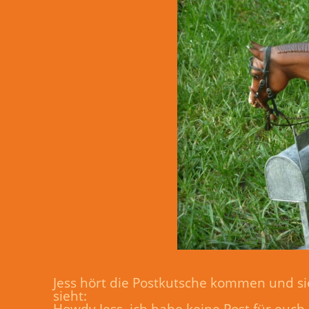
Jess hört die Postkutsche kommen und sie
sieht:
Howdy Jess, ich habe keine Post für euch