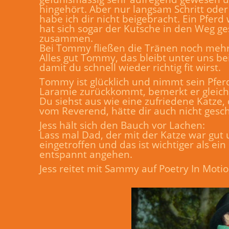
hingehört. Aber nur langsam Schritt oder
habe ich dir nicht beigebracht. Ein Pfer
hat sich sogar der Kutsche in den Weg ges
zusammen.
Bei Tommy fließen die Tränen noch mehr.
Alles gut Tommy, das bleibt unter uns b
damit du schnell wieder richtig fit wirst.
Tommy ist glücklich und nimmt sein Pfer
Laramie zurückkommt, bemerkt er gleich 
Du siehst aus wie eine zufriedene Katze, 
vom Reverend, hätte dir auch nicht gesc
Jess hält sich den Bauch vor Lachen:
Lass mal Dad, der mit der Katze war gut un
eingetroffen und das ist wichtiger als e
entspannt angehen.
Jess reitet mit Sammy auf Poetry In Motio