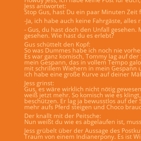
Jess antwortet:
Stop Gus, hast Du ein paar Minuten Zeit f
-Ja, ich habe auch keine Fahrgäste, alles
- Gus, du hast doch den Unfall gesehen. 
gesehen. Wie hast du es erlebt?
Gus schüttelt den Kopf:
So was Dummes habe ich noch nie vorher
Es war ganz komisch, Tommy lag auf der S
mein Gespann, das in vollem Tempo galopp
mit schrillem Wiehern in mein Gespann 
ich habe eine große Kurve auf deiner M
Jess grinst:
Gus, es wäre wirklich nicht nötig gewese
weiß jetzt mehr. So komisch wie es klin
beschützen. Er lag ja bewusstlos auf der
mehr aufs Pferd steigen und Choco brauc
Der knallt mit der Peitsche:
Nun weißt du wie es abgelaufen ist, muss
Jess grübelt über der Aussage des Postkut
Traum von einem Indianerpony. Es ist Win