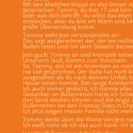
Mit den Mädchen klappt es also besser sch
gesprochen. Tommy, du bist 17 und kein K
oder was dich betrifft, du willst das eben
entdecken, aber du bist ein Mann und ke
große Überwindung kostet.
Tommy sieht Jess verständnislos an:
Das sagt ausgerechnet der, der vor nichts
Bullen reitet und mit dem Gewehr besser 
Jess guckt Tommy an und krempelt seine
Unterarm läuft, kommt zum Vorschein:
So, Tommy, das ist ein Andenken an mei
nie viel gesprochen. Der Bulle hat mich 
ausgesehen als du nach deinem Unfall. I
Hause reisen konnte. Der lange Krankenh
ich auch immer gedacht, ich könnte alles
Gedanken an Bullenreiten hatte ich Schw
den Sand stecken können und die Angst ak
Bullenreiten bei den Frontier Days in 
ich jetzt wegen meiner Familie nicht meh
Tommy denkt über die Worte von Jess na
Ich weiß nicht ob ich das auch kann. Ich 