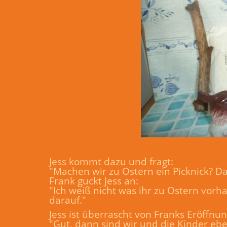
Jess kommt dazu und fragt:
"Machen wir zu Ostern ein Picknick? Da
Frank guckt Jess an:
"Ich weiß nicht was ihr zu Ostern vorh
darauf."
Jess ist überrascht von Franks Eröffnu
"Gut, dann sind wir und die Kinder ebe