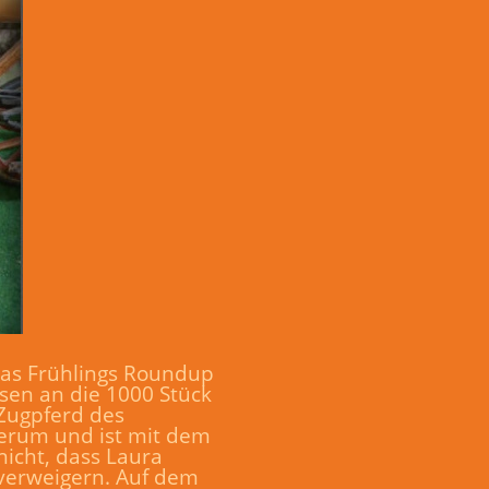
das Frühlings Roundup
sen an die 1000 Stück
Zugpferd des
erum und ist mit dem
icht, dass Laura
 verweigern. Auf dem