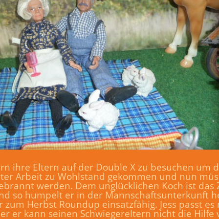
rn ihre Eltern auf der Double X zu besuchen um 
harter Arbeit zu Wohlstand gekommen und nun müs
gebrannt werden. Dem unglücklichen Koch ist das 
d so humpelt er in der Mannschaftsunterkunft h
zum Herbst Roundup einsatzfähig. Jess passt es n
er er kann seinen Schwiegereltern nicht die Hilfe