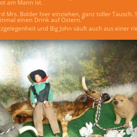
Not am Mann ist.
 Mrs. Bolder hier einziehen, ganz toller Tausch. So
inmal einen Drink auf Ostern."
tzgelegenheit und Big John säuft auch aus einer ri