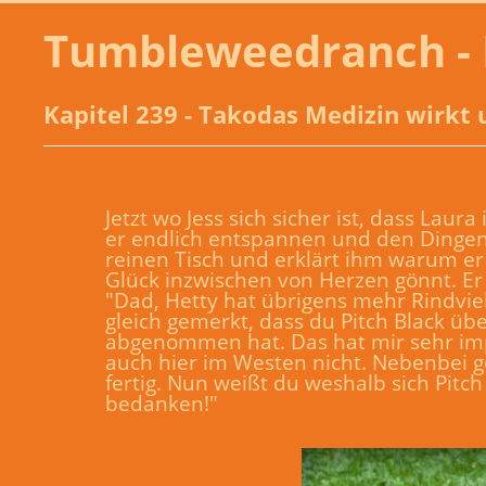
Tumbleweedranch - 
Kapitel 239 - Takodas Medizin wirk
Jetzt wo Jess sich sicher ist, dass Lau
er endlich entspannen und den Dingen
reinen Tisch und erklärt ihm warum er 
Glück inzwischen von Herzen gönnt. Er
"Dad, Hetty hat übrigens mehr Rindvie
gleich gemerkt, dass du Pitch Black üb
abgenommen hat. Das hat mir sehr impo
auch hier im Westen nicht. Nebenbei g
fertig. Nun weißt du weshalb sich Pitch
bedanken!"