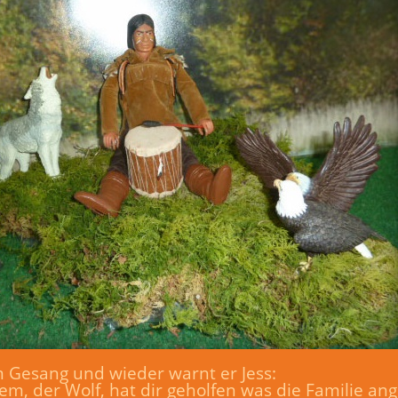
m Gesang und wieder warnt er Jess:
em, der Wolf, hat dir geholfen was die Familie an