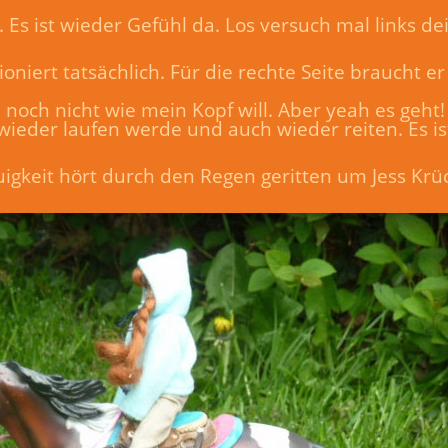
. Es ist wieder Gefühl da. Los versuch mal links d
oniert tatsächlich. Für die rechte Seite braucht e
 noch nicht wie mein Kopf will. Aber yeah es geht!
h wieder laufen werde und auch wieder reiten. Es i
Neuigkeit hört durch den Regen geritten um Jess Kr