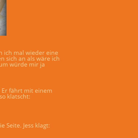
n ich mal wieder eine
n sich an als wäre ich
num würde mir ja
Er fährt mit einem
o klatscht:
Seite. Jess klagt: