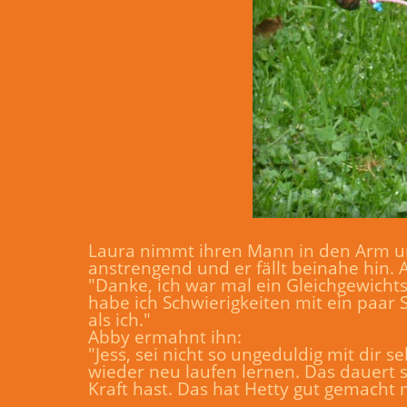
Laura nimmt ihren Mann in den Arm und 
anstrengend und er fällt beinahe hin. A
"Danke, ich war mal ein Gleichgewicht
habe ich Schwierigkeiten mit ein paar 
als ich."
Abby ermahnt ihn:
"Jess, sei nicht so ungeduldig mit dir 
wieder neu laufen lernen. Das dauert s
Kraft hast. Das hat Hetty gut gemacht m