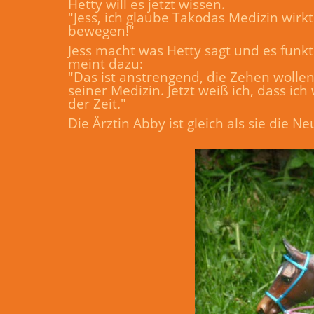
Hetty will es jetzt wissen.
"Jess, ich glaube Takodas Medizin wirkt
bewegen!"
Jess macht was Hetty sagt und es funkti
meint dazu:
"Das ist anstrengend, die Zehen wollen
seiner Medizin. Jetzt weiß ich, dass ic
der Zeit."
Die Ärztin Abby ist gleich als sie die 