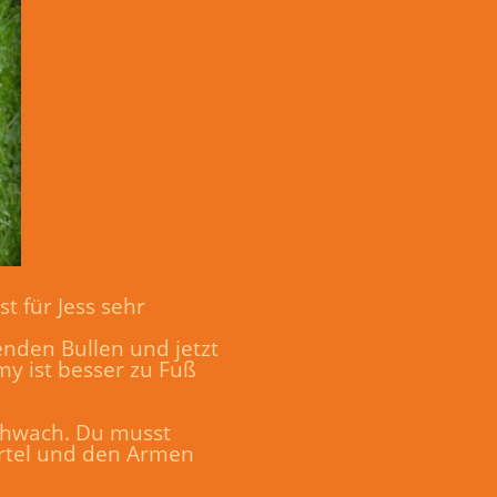
t für Jess sehr
nden Bullen und jetzt
my ist besser zu Fuß
 schwach. Du musst
gürtel und den Armen