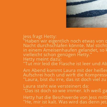
Jess fragt Hetty:
"Haben wir eigentlich noch etwas von d
Nacht durchschlafen könnte. Mal sticht
in einem Ameisenhaufen gelandet, so k
vielleicht schon genügen Hetty."
Hetty meint dazu:
"Tut mir leid die Flasche ist leer und
Am Abend kommt Laura mit der heißen 
Aufschrei hoch und wirft die Kompresse 
"Laura, bist du irre, das ist doch viel 
Laura steht wie versteinert da:
"Das ist doch so wie immer. Ich weiß ga
Hetty hat die Beschwerde von Jess mit
"He, mir ist kalt. Was wird das denn jetz