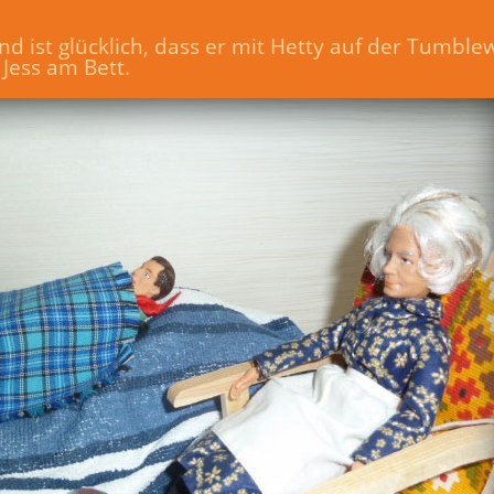
d ist glücklich, dass er mit Hetty auf der Tumb
 Jess am Bett.