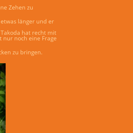
eine Zehen zu
r etwas länger und er
 Takoda hat recht mit
st nur noch eine Frage
ücken zu bringen.