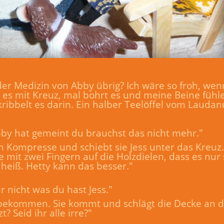
er Medizin von Abby übrig? Ich wäre so froh, wen
 es mit Kreuz, mal bohrt es und meine Beine fühle
ribbelt es darin. Ein halber Teelöffel vom Lauda
 Abby hat gemeint du brauchst das nicht mehr."
Kompresse und schiebt sie Jess unter das Kreuz. 
mit zwei Fingern auf die Holzdielen, dass es nur s
zu heiß. Hetty kann das besser."
r nicht was du hast Jess."
bekommen. Sie kommt und schlägt die Decke an die 
t? Seid ihr alle irre?"