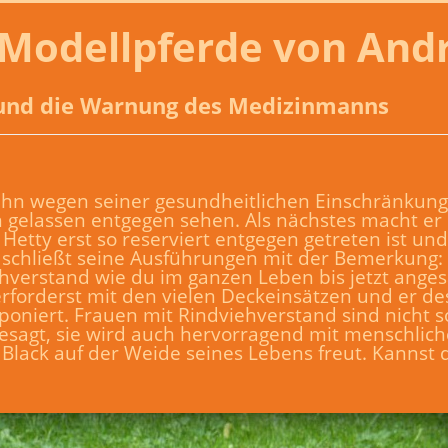
Modellpferde von And
t und die Warnung des Medizinmanns
ra ihn wegen seiner gesundheitlichen Einschränkung
 gelassen entgegen sehen. Als nächstes macht er
Hetty erst so reserviert entgegen getreten ist un
 schließt seine Ausführungen mit der Bemerkung:
hverstand wie du im ganzen Leben bis jetzt anges
erforderst mit den vielen Deckeinsätzen und er de
niert. Frauen mit Rindviehverstand sind nicht so
esagt, sie wird auch hervorragend mit menschlic
 Black auf der Weide seines Lebens freut. Kannst 