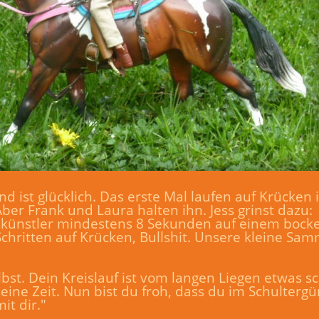
ist glücklich. Das erste Mal laufen auf Krücken is
ber Frank und Laura halten ihn. Jess grinst dazu:
skünstler mindestens 8 Sekunden auf einem bocke
Schritten auf Krücken, Bullshit. Unsere kleine Sam
selbst. Dein Kreislauf ist vom langen Liegen etwas
eine Zeit. Nun bist du froh, dass du im Schulter
it dir."