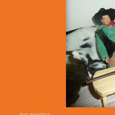
Jess erwidert: