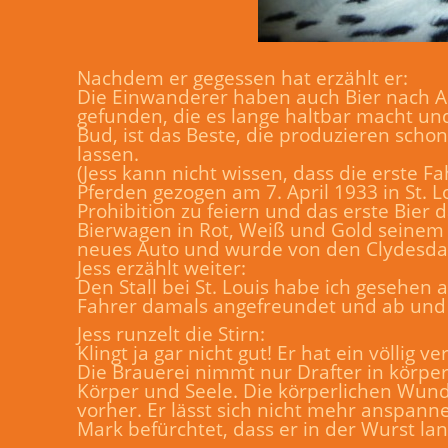
Nachdem er gegessen hat erzählt er:
Die Einwanderer haben auch Bier nach A
gefunden, die es lange haltbar macht und
Bud, ist das Beste, die produzieren scho
lassen.
(Jess kann nicht wissen, dass die erste 
Pferden gezogen am 7. April 1933 in St. 
Prohibition zu feiern und das erste Bier
Bierwagen in Rot, Weiß und Gold seinem 
neues Auto und wurde von den Clydesdal
Jess erzählt weiter:
Den Stall bei St. Louis habe ich gesehen 
Fahrer damals angefreundet und ab und 
Jess runzelt die Stirn:
Klingt ja gar nicht gut! Er hat ein völlig
Die Brauerei nimmt nur Drafter in körp
Körper und Seele. Die körperlichen Wunde
vorher. Er lässt sich nicht mehr anspan
Mark befürchtet, dass er in der Wurst lan