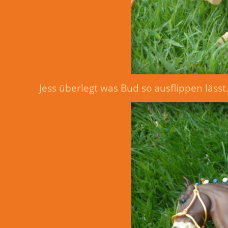
Jess überlegt was Bud so ausflippen lässt