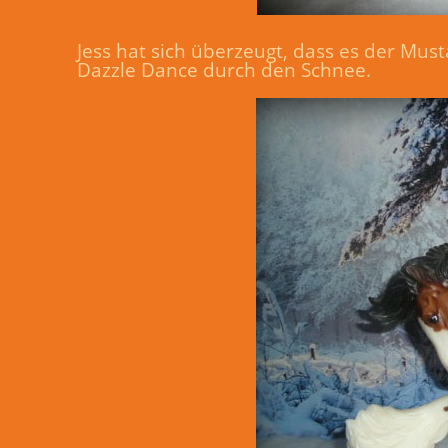
Jess hat sich überzeugt, dass es der Mus
Dazzle Dance durch den Schnee.