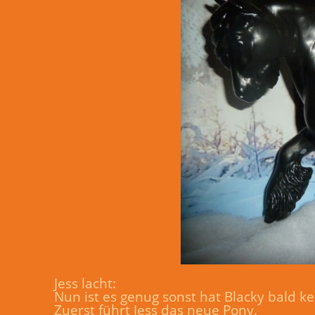
Jess lacht:
Nun ist es genug sonst hat Blacky bald kei
Zuerst führt Jess das neue Pony.