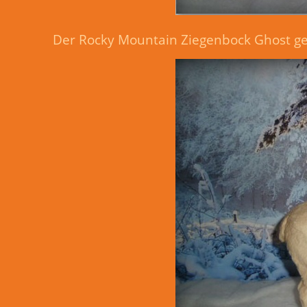
Der Rocky Mountain Ziegenbock Ghost gen