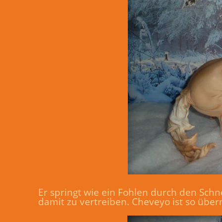
Er springt wie ein Fohlen durch den Schn
damit zu vertreiben. Cheveyo ist so überm