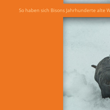
So haben sich Bisons Jahrhunderte alte