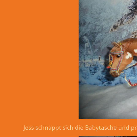
Jess schnappt sich die Babytasche und pro