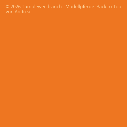
© 2026 Tumbleweedranch - Modellpferde
Back to Top
von Andrea