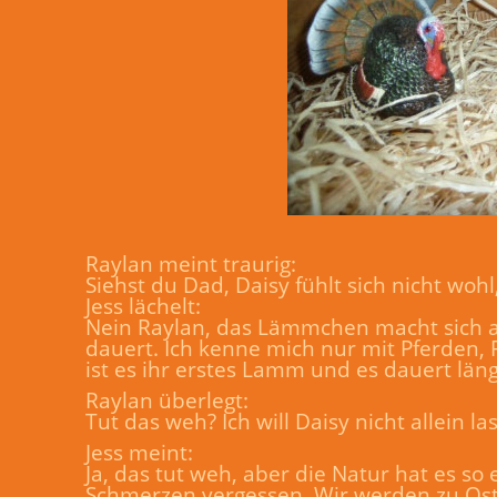
Raylan meint traurig:
Siehst du Dad, Daisy fühlt sich nicht wohl
Jess lächelt:
Nein Raylan, das Lämmchen macht sich a
dauert. Ich kenne mich nur mit Pferden, R
ist es ihr erstes Lamm und es dauert län
Raylan überlegt:
Tut das weh? Ich will Daisy nicht allein l
Jess meint:
Ja, das tut weh, aber die Natur hat es s
Schmerzen vergessen. Wir werden zu Os