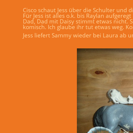
Cisco schaut Jess über die Schulter und di
Für Jess ist alles o.k. bis Raylan aufgereg
Dad, Dad mit Daisy stimmt etwas nicht. Si
komisch. Ich glaube ihr tut etwas weg. 
Jess liefert Sammy wieder bei Laura ab un