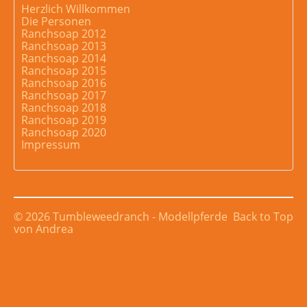
Herzlich Willkommen
Die Personen
Ranchsoap 2012
Ranchsoap 2013
Ranchsoap 2014
Ranchsoap 2015
Ranchsoap 2016
Ranchsoap 2017
Ranchsoap 2018
Ranchsoap 2019
Ranchsoap 2020
Impressum
© 2026 Tumbleweedranch - Modellpferde
Back to Top
von Andrea