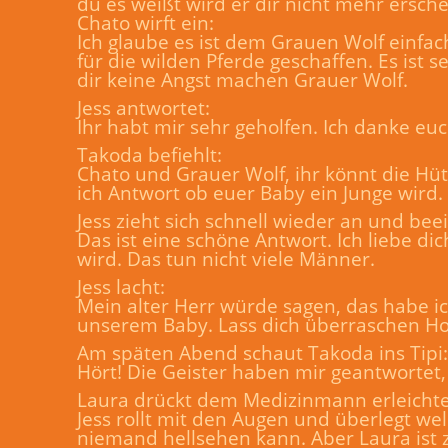
du es weißt wird er dir nicht mehr ersch
Chato wirft ein:
Ich glaube es ist dem Grauen Wolf einfac
für die wilden Pferde geschaffen. Es ist 
dir keine Angst machen Grauer Wolf.
Jess antwortet:
Ihr habt mir sehr geholfen. Ich danke euc
Takoda befiehlt:
Chato und Grauer Wolf, ihr könnt die Hüt
ich Antwort ob euer Baby ein Junge wird.
Jess zieht sich schnell wieder an und bee
Das ist eine schöne Antwort. Ich liebe dic
wird. Das tun nicht viele Männer.
Jess lacht:
Mein alter Herr würde sagen, das habe i
unserem Baby. Lass dich überraschen H
Am späten Abend schaut Takoda ins Tipi:
Hört! Die Geister haben mir geantwortet,
Laura drückt dem Medizinmann erleichte
Jess rollt mit den Augen und überlegt we
niemand hellsehen kann. Aber Laura ist z