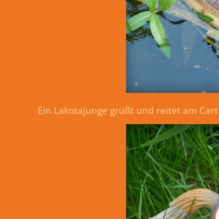
Ein Lakotajunge grüßt und reitet am Cart