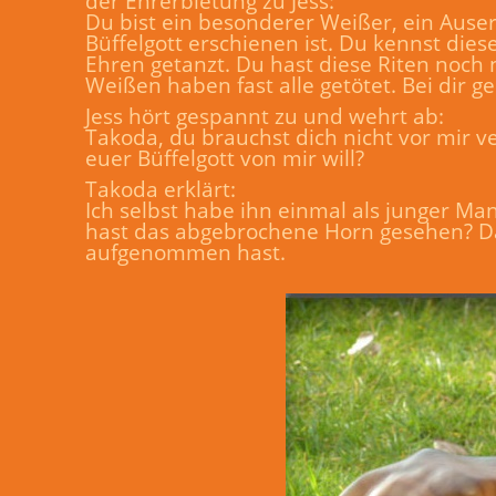
der Ehrerbietung zu Jess:
Du bist ein besonderer Weißer, ein Ause
Büffelgott erschienen ist. Du kennst die
Ehren getanzt. Du hast diese Riten noch 
Weißen haben fast alle getötet. Bei dir g
Jess hört gespannt zu und wehrt ab:
Takoda, du brauchst dich nicht vor mir v
euer Büffelgott von mir will?
Takoda erklärt:
Ich selbst habe ihn einmal als junger Ma
hast das abgebrochene Horn gesehen? Da
aufgenommen hast.