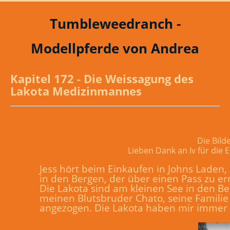
Tumbleweedranch -
Modellpferde von Andrea
Kapitel 172 - Die Weissagung des
Lakota Medizinmannes
Die Bild
Lieben Dank an Iv für die 
Jess hört beim Einkaufen in Johns Laden,
in den Bergen, der über einen Pass zu er
Die Lakota sind am kleinen See in den Ber
meinen Blutsbruder Chato, seine Famili
angezogen. Die Lakota haben mir immer 